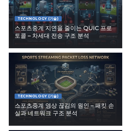
TECHNOLOGY (기술)
스포츠중계 지연을 줄이는 QUIC 프로
토콜 – 차세대 전송 구조 분석
TECHNOLOGY (기술)
스포츠중계 영상 끊김의 원인 – 패킷 손
실과 네트워크 구조 분석