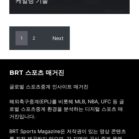
케일링 기술
Next
1
2
BRT 스포츠 매거진
글로벌 스포츠중계 인사이트 매거진
해외축구중계(EPL)를 비롯해 MLB, NBA, UFC 등 글
로벌 스포츠중계 환경을 분석하는 디지털 스포츠 매
거진입니다.
BRT Sports Magazine은 저작권이 있는 영상 콘텐츠
를 직접 제공하지 않으며, 각 지역의 공식 중계 플랫