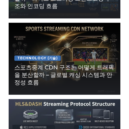
조와 인코딩 흐름
TECHNOLOGY (기술)
스포츠중계 CDN 구조는 어떻게 트래픽
을 분산할까 – 글로벌 캐싱 시스템과 안
정성 흐름